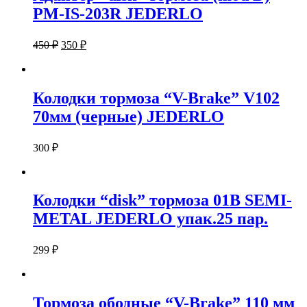
PM-IS-203R JEDERLO
450
₽
350
₽
Колодки тормоза “V-Brake” V102
70мм (черные) JEDERLO
300
₽
Колодки “disk” тормоза 01B SEMI-
METAL JEDERLO упак.25 пар.
299
₽
Тормоза ободные “V-Brake” 110 мм