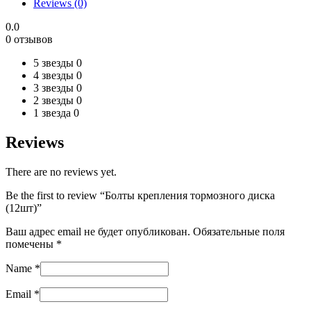
Reviews (0)
quantity
0.0
0 отзывов
5 звезды
0
4 звезды
0
3 звезды
0
2 звезды
0
1 звезда
0
Reviews
There are no reviews yet.
Be the first to review “Болты крепления тормозного диска
(12шт)”
Ваш адрес email не будет опубликован.
Обязательные поля
помечены
*
Name
*
Email
*