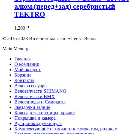
алюм.(перед+зад) серебристый
TEKTRO
1,200
₽
© 2016-2023 Интернет-магазин «Пенза-Вело»
Main Menu
x
Главная
О компании
Мой аккаунт
Корзина
Контакты
Велоаксессуары
Велозапчасти SHIMANO
Велозапчасти BMX
Велосипеды и Самокаты.
Звездочки задние
Колеса,втулки,спицы, крылья
Покрышка и камера
Рули,вилки,ручки руля
Комплектующие и запчасти к самокатам, роликам