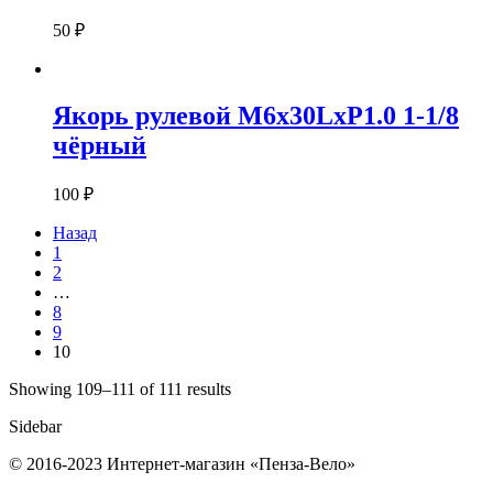
50
₽
Якорь рулевой M6x30LxP1.0 1-1/8
чёрный
100
₽
Назад
1
2
…
8
9
10
Showing 109–111 of 111 results
Sidebar
© 2016-2023 Интернет-магазин «Пенза-Вело»