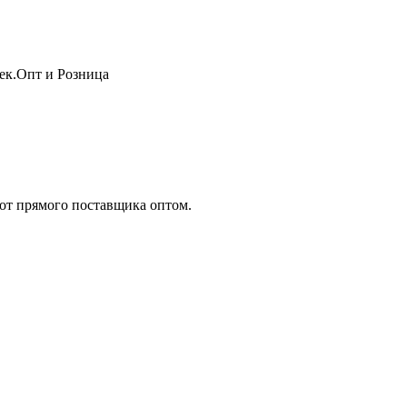
жек.Опт и Розница
т прямого поставщика оптом.