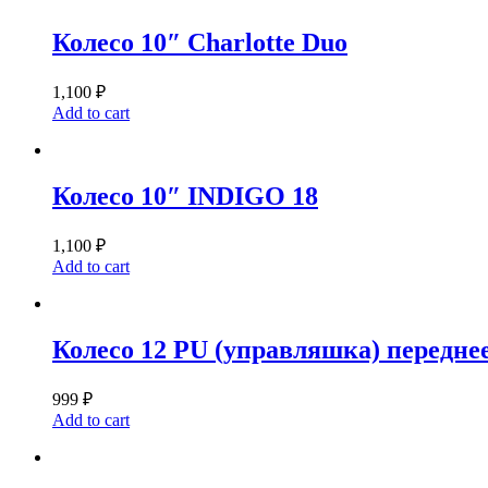
Колесо 10″ Charlotte Duo
1,100
₽
Add to cart
Колесо 10″ INDIGO 18
1,100
₽
Add to cart
Колесо 12 PU (управляшка) передне
999
₽
Add to cart