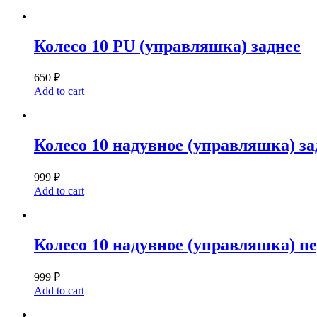
Колесо 10 PU (управляшка) заднее
650
₽
Add to cart
Колесо 10 надувное (управляшка) за
999
₽
Add to cart
Колесо 10 надувное (управляшка) п
999
₽
Add to cart