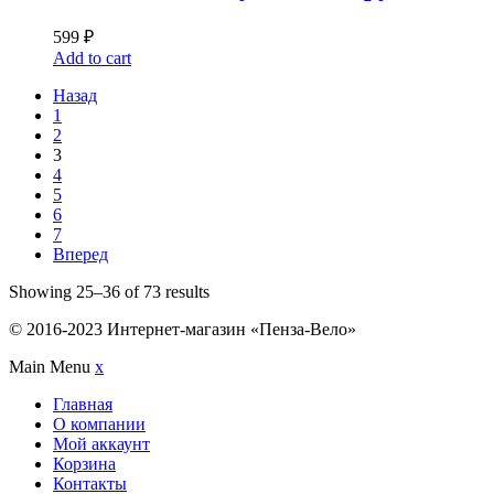
599
₽
Add to cart
Назад
1
2
3
4
5
6
7
Вперед
Showing 25–36 of 73 results
© 2016-2023 Интернет-магазин «Пенза-Вело»
Main Menu
x
Главная
О компании
Мой аккаунт
Корзина
Контакты