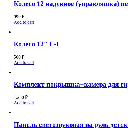
Колесо 12 надувное (управляшка) п
999
₽
Add to cart
Колесо 12″ L-1
500
₽
Add to cart
Комплект покрышка+камера для гиро
1,250
₽
Add to cart
Панель светозвуковая на руль детск