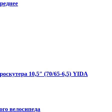
ереднее
скутера 10,5″ (70/65-6,5) YIDA
ого велосипеда