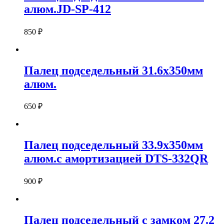
алюм.JD-SP-412
850
₽
Палец подседельный 31.6х350мм
алюм.
650
₽
Палец подседельный 33.9х350мм
алюм.с амортизацией DTS-332QR
900
₽
Палец подседельный с замком 27.2