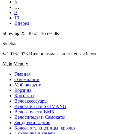
5
…
9
10
Вперед
Showing 25–36 of 116 results
Sidebar
© 2016-2023 Интернет-магазин «Пенза-Вело»
Main Menu
x
Главная
О компании
Мой аккаунт
Корзина
Контакты
Велоаксессуары
Велозапчасти SHIMANO
Велозапчасти BMX
Велосипеды и Самокаты.
Звездочки задние
Колеса,втулки,спицы, крылья
Покрышка и камера