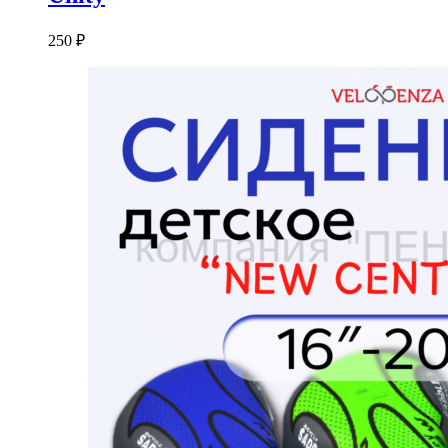
250
₽