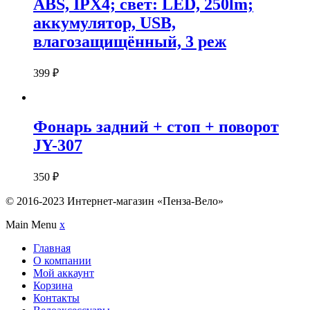
ABS, IPX4; свет: LED, 250lm;
аккумулятор, USB,
влагозащищённый, 3 реж
399
₽
Фонарь задний + стоп + поворот
JY-307
350
₽
© 2016-2023 Интернет-магазин «Пенза-Вело»
Main Menu
x
Главная
О компании
Мой аккаунт
Корзина
Контакты