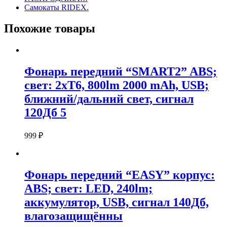
Самокаты RIDEX.
Похожие товары
Фонарь передний “SMART2” ABS;
свет: 2xT6, 800lm 2000 mAh, USB;
ближний/дальний свет, сигнал
120Дб 5
999
₽
Фонарь передний “EASY” корпус:
ABS; свет: LED, 240lm;
аккумулятор, USB, сигнал 140Дб,
влагозащищённы