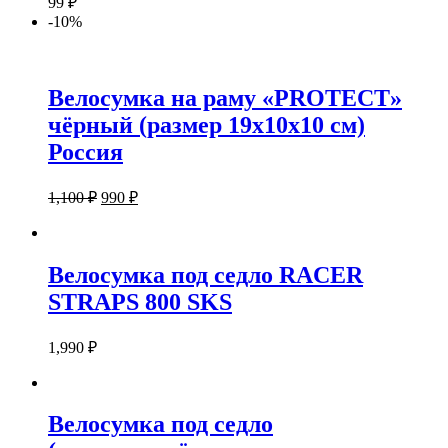
99
₽
-10%
Велосумка на раму «PROTECT»
чёрный (размер 19х10х10 см)
Россия
1,100
₽
990
₽
Велосумка под седло RACER
STRAPS 800 SKS
1,990
₽
Велосумка под седло