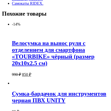
Самокаты RIDEX.
Похожие товары
-14%
Велосумка на вынос руля с
отделением для смартфона
«TOURBIKE» чёрный (размер
20х10х2.5 см)
990
₽
850
₽
Сумка-бардачок для инструментов
черная ПВХ UNITY