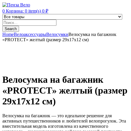
0
Корзина:
0
item(s)
0
₽
Products
search
Search
Home
Велоаксессуары
Велосумки
Велосумка на багажник
«PROTECT» желтый (размер 29х17х12 см)
Велосумка на багажник
«PROTECT» желтый (размер
29х17х12 см)
Велосумка на багажник — это идеальное решение для
активных путешественников и любителей велопрогулок. Эта
вместительная модель изготовлена из качественного