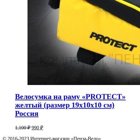
Велосумка на раму «PROTECT»
желтый (размер 19х10х10 см)
Россия
1,100
₽
990
₽
© 2016-2023 Интернет-магазин «Пенза-Вело»