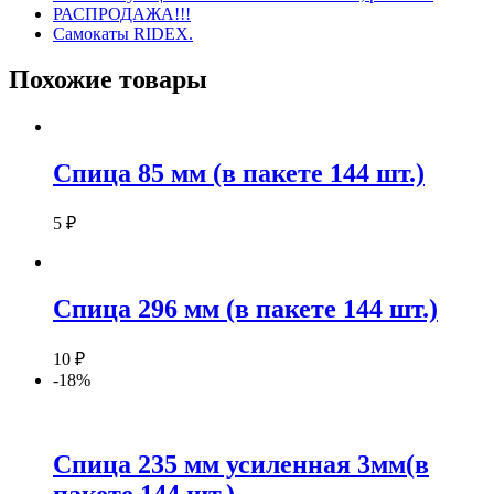
РАСПРОДАЖА!!!
Самокаты RIDEX.
Похожие товары
Спица 85 мм (в пакете 144 шт.)
5
₽
Спица 296 мм (в пакете 144 шт.)
10
₽
-18%
Спица 235 мм усиленная 3мм(в
пакете 144 шт.)