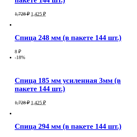
1,728
₽
1,425
₽
Спица 248 мм (в пакете 144 шт.)
8
₽
-18%
Спица 185 мм усиленная 3мм (в
пакете 144 шт.)
1,728
₽
1,425
₽
Спица 294 мм (в пакете 144 шт.)