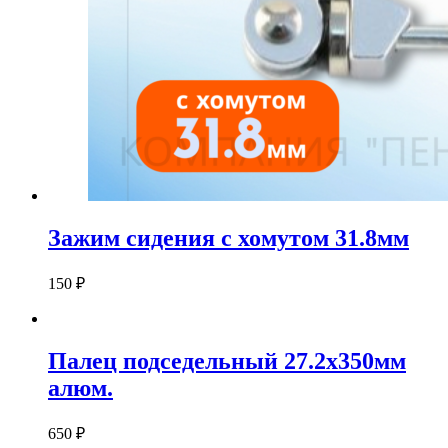
Зажим сидения с хомутом 31.8мм
150
₽
Палец подседельный 27.2х350мм
алюм.
650
₽