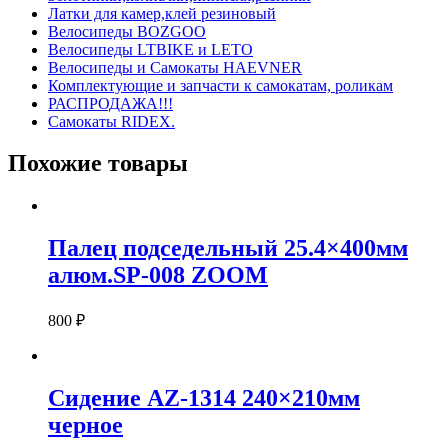
Латки для камер,клей резиновый
Велосипеды BOZGOO
Велосипеды LTBIKE и LETO
Велосипеды и Самокаты HAEVNER
Комплектующие и запчасти к самокатам, роликам
РАСПРОДАЖА!!!
Самокаты RIDEX.
Похожие товары
Палец подседельный 25.4×400мм
алюм.SP-008 ZOOM
800
₽
Сидение AZ-1314 240×210мм
черное