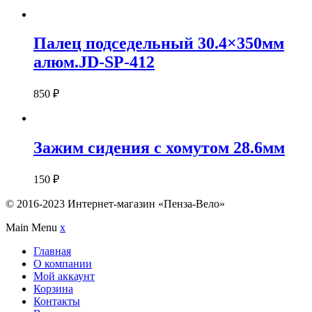
Палец подседельный 30.4×350мм
алюм.JD-SP-412
850
₽
Зажим сидения с хомутом 28.6мм
150
₽
© 2016-2023 Интернет-магазин «Пенза-Вело»
Main Menu
x
Главная
О компании
Мой аккаунт
Корзина
Контакты