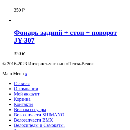
350
₽
Фонарь задний + стоп + поворот
JY-307
350
₽
© 2016-2023 Интернет-магазин «Пенза-Вело»
Main Menu
x
Главная
О компании
Мой аккаунт
Корзина
Контакты
Велоаксессуары
Велозапчасти SHIMANO
Велозапчасти BMX
Велосипеды и Самокаты.