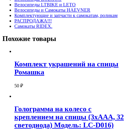
Велосипеды LTBIKE и LETO
Велосипеды и Самокаты HAEVNER
Комплектующие и запчасти к самокатам, роликам
РАСПРОДАЖА!!!
Самокаты RIDEX.
Похожие товары
Комплект украшений на спицы
Ромашка
50
₽
Голограмма на колесо с
креплением на спицы (3хААА, 32
светодиода) Модель: LC-D016)