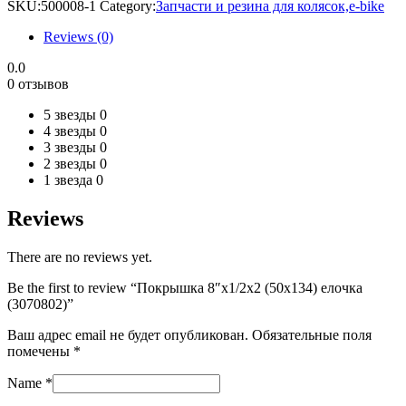
SKU:
500008-1
Category:
Запчасти и резина для колясок,e-bike
Reviews (0)
0.0
0 отзывов
5 звезды
0
4 звезды
0
3 звезды
0
2 звезды
0
1 звезда
0
Reviews
There are no reviews yet.
Be the first to review “Покрышка 8″х1/2х2 (50х134) елочка
(3070802)”
Ваш адрес email не будет опубликован.
Обязательные поля
помечены
*
Name
*