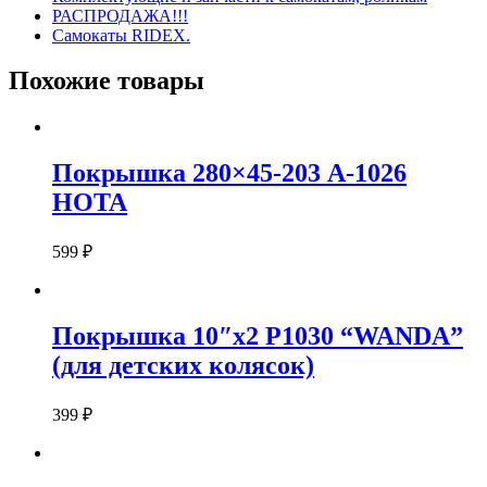
РАСПРОДАЖА!!!
Самокаты RIDEX.
Похожие товары
Покрышка 280×45-203 A-1026
HOTA
599
₽
Покрышка 10″х2 P1030 “WANDA”
(для детских колясок)
399
₽