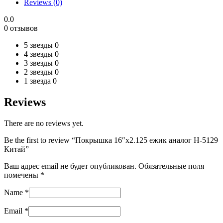
Reviews (0)
Китай
quantity
0.0
0 отзывов
5 звезды
0
4 звезды
0
3 звезды
0
2 звезды
0
1 звезда
0
Reviews
There are no reviews yet.
Be the first to review “Покрышка 16″х2.125 ежик аналог Н-5129
Китай”
Ваш адрес email не будет опубликован.
Обязательные поля
помечены
*
Name
*
Email
*