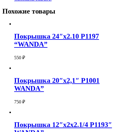
Похожие товары
Покрышка 24″x2.10 P1197
“WANDA”
550
₽
Покрышка 20″x2,1″ P1001
WANDA”
750
₽
Покрышка 12″х2х2.1/4 P1193″