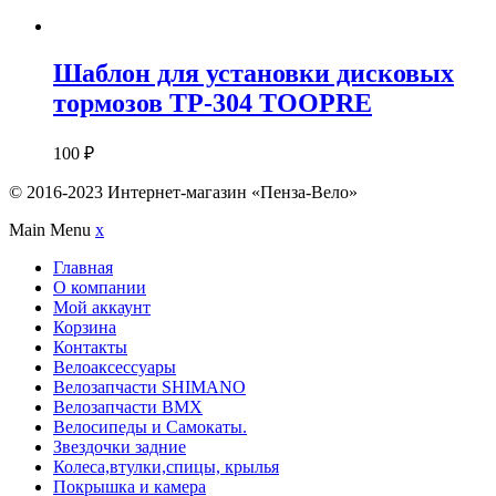
Шаблон для установки дисковых
тормозов TP-304 TOOPRE
100
₽
© 2016-2023 Интернет-магазин «Пенза-Вело»
Main Menu
x
Главная
О компании
Мой аккаунт
Корзина
Контакты
Велоаксессуары
Велозапчасти SHIMANO
Велозапчасти BMX
Велосипеды и Самокаты.
Звездочки задние
Колеса,втулки,спицы, крылья
Покрышка и камера