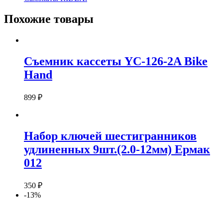
Похожие товары
Съемник кассеты YC-126-2A Bike
Hand
899
₽
Набор ключей шестигранников
удлиненных 9шт.(2.0-12мм) Ермак
012
350
₽
-13%