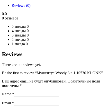
1
Reviews (0)
10530
KLONK
0.0
quantity
0 отзывов
5 звезды
0
4 звезды
0
3 звезды
0
2 звезды
0
1 звезда
0
Reviews
There are no reviews yet.
Be the first to review “Мультитул Woody 8 в 1 10530 KLONK”
Ваш адрес email не будет опубликован.
Обязательные поля
помечены
*
Name
*
Email
*