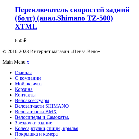
Переключатель скоростей задний
(болт) (анал.Shimano TZ-500)
XTML
650
₽
© 2016-2023 Интернет-магазин «Пенза-Вело»
Main Menu
x
Главная
О компании
Мой аккаунт
Корзина
Контакты
Велоаксессуары
Велозапчасти SHIMANO
Велозапчасти BMX
Велосипеды и Самокаты.
Звездочки задние
Колеса,втулки,спицы, крылья
Покрышка и камера