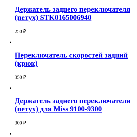
Держатель заднего переключателя
(петух) STK0165006940
250
₽
Переключатель скоростей задний
(крюк)
350
₽
Держатель заднего переключателя
(петух) для Miss 9100-9300
300
₽