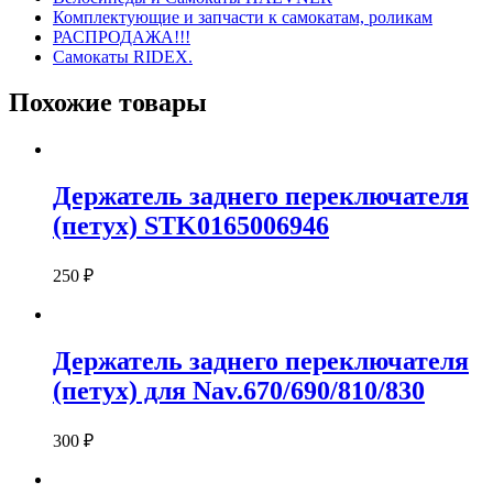
Комплектующие и запчасти к самокатам, роликам
РАСПРОДАЖА!!!
Самокаты RIDEX.
Похожие товары
Держатель заднего переключателя
(петух) STK0165006946
250
₽
Держатель заднего переключателя
(петух) для Nav.670/690/810/830
300
₽