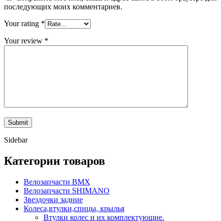
последующих моих комментариев.
Your rating
*
Your review
*
Sidebar
Категории товаров
Велозапчасти BMX
Велозапчасти SHIMANO
Звездочки задние
Колеса,втулки,спицы, крылья
Втулки колес и их комплектующие.