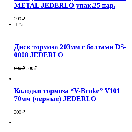
METAL JEDERLO упак.25 пар.
299
₽
-17%
Диск тормоза 203мм с болтами DS-
0008 JEDERLO
600
₽
500
₽
Колодки тормоза “V-Brake” V101
70мм (черные) JEDERLO
300
₽