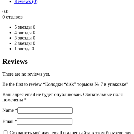
Reviews (0)
упаковке
quantity
0.0
0 отзывов
5 звезды
0
4 звезды
0
3 звезды
0
2 звезды
0
1 звезда
0
Reviews
There are no reviews yet.
Be the first to review “Колодки “disk” тормоза №-7 в упаковке”
Ваш адрес email не будет опубликован.
Обязательные поля
помечены
*
Name
*
Email
*
Сохранить моё имя, email и адрес сайта в этом браузере для