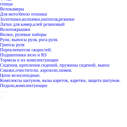
спицы
Велокамеры
Для мото/бензо техники
Золотники,колпачки,ниппеля,резинки
Латки для камер,клей резиновый
Велопокрышки
Вилки, рулевые наборы
Рули, выносы руля, рога руля.
Грипсы руля
Переключатели скоростей.
Подшипники вело и RS
Тормоза и их комплектующие
Сидения, крепления сидений, пружины сидений, вынос
Смазки,очистители, аэрозоли,химия.
Цепи велосипедные.
Комплекты шатунов, валы кареток, каретки, защита шатунов.
Педали,комплектующие