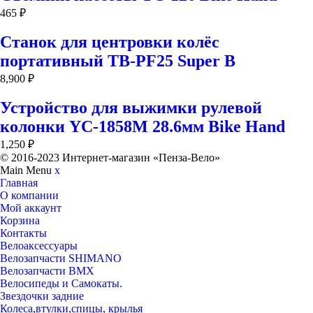
465
₽
Станок для центровки колёс
портативный ТВ-PF25 Super B
8,900
₽
Устройство для выжимки рулевой
колонки YC-1858М 28.6мм Bike Hand
1,250
₽
© 2016-2023 Интернет-магазин «Пенза-Вело»
Main Menu
x
Главная
О компании
Мой аккаунт
Корзина
Контакты
Велоаксессуары
Велозапчасти SHIMANO
Велозапчасти BMX
Велосипеды и Самокаты.
Звездочки задние
Колеса,втулки,спицы, крылья