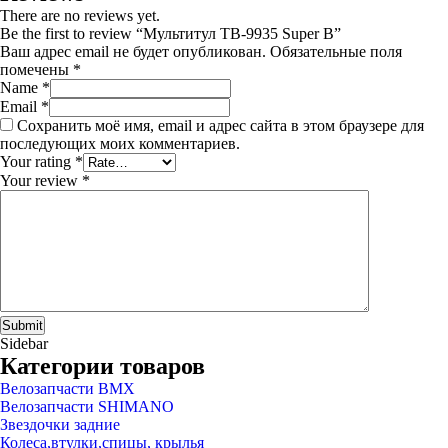
There are no reviews yet.
Be the first to review “Мультитул TB-9935 Super B”
Ваш адрес email не будет опубликован.
Обязательные поля
помечены
*
Name
*
Email
*
Сохранить моё имя, email и адрес сайта в этом браузере для
последующих моих комментариев.
Your rating
*
Your review
*
Sidebar
Категории товаров
Велозапчасти BMX
Велозапчасти SHIMANO
Звездочки задние
Колеса,втулки,спицы, крылья