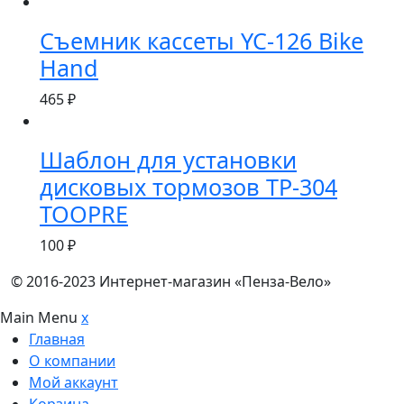
Съемник кассеты YC-126 Bike
Hand
465
₽
Шаблон для установки
дисковых тормозов TP-304
TOOPRE
100
₽
© 2016-2023 Интернет-магазин «Пенза-Вело»
Main Menu
x
Главная
О компании
Мой аккаунт
Корзина