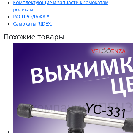
Комплектующие и запчасти к самокатам,
роликам
РАСПРОДАЖА!!!
Самокаты RIDEX.
Похожие товары