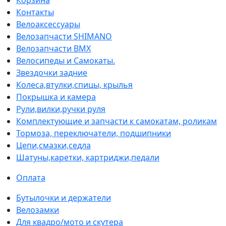
Контакты
Велоаксессуары
Велозапчасти SHIMANO
Велозапчасти BMX
Велосипеды и Самокаты.
Звездочки задние
Колеса,втулки,спицы, крылья
Покрышка и камера
Рули,вилки,ручки руля
Комплектующие и запчасти к самокатам, роликам
Тормоза, переключатели, подшипники
Цепи,смазки,седла
Шатуны,каретки, картриджи,педали
Оплата
Бутылочки и держатели
Велозамки
Для квадро/мото и скутера