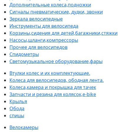
Дополнительные колеса,подножки
Сигналы пневматические, дудки, звонки
Зеркала велосипедные
Инструменты для велосипеда
Корзины,сидения для детей,багажники,стяжки
Насосы,шланги,компрессоры
Прочее для велосипедов
Спидометры
Светомузыкальное оборудование,фары
Втулки колес и их комплектующие.
Колеса для велосипедов, ободная лента.
Колеса,камера и покрышка для тачек
Запчасти и резина для колясок,e-bike
Крылья
Обода
спицы
Велокамеры