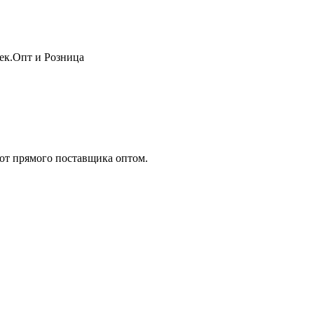
жек.Опт и Розница
т прямого поставщика оптом.