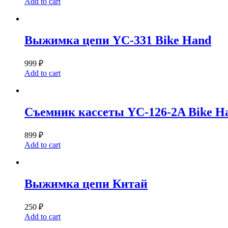
Add to cart
Выжимка цепи YC-331 Bike Hand
999
₽
Add to cart
Съемник кассеты YC-126-2A Bike H
899
₽
Add to cart
Выжимка цепи Китай
250
₽
Add to cart