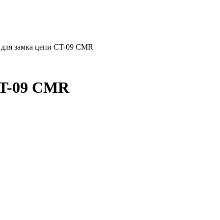
 для замка цепи CT-09 CMR
CT-09 CMR