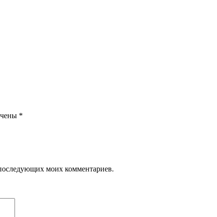
ечены
*
ля последующих моих комментариев.