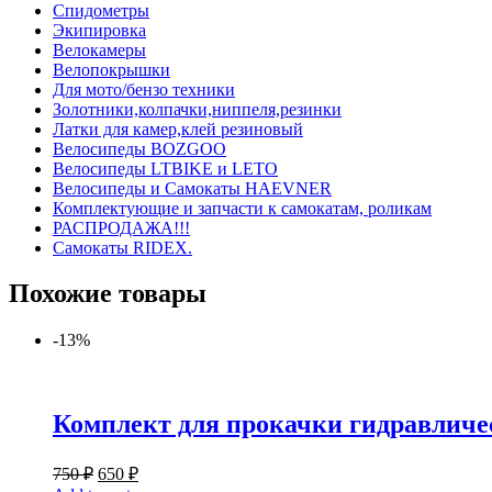
Спидометры
Экипировка
Велокамеры
Велопокрышки
Для мото/бензо техники
Золотники,колпачки,ниппеля,резинки
Латки для камер,клей резиновый
Велосипеды BOZGOO
Велосипеды LTBIKE и LETO
Велосипеды и Самокаты HAEVNER
Комплектующие и запчасти к самокатам, роликам
РАСПРОДАЖА!!!
Самокаты RIDEX.
Похожие товары
-13%
Комплект для прокачки гидравличе
750
₽
650
₽