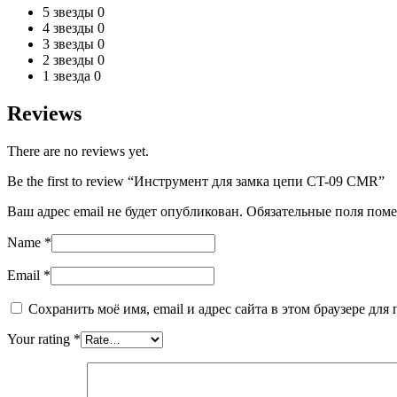
5 звезды
0
4 звезды
0
3 звезды
0
2 звезды
0
1 звезда
0
Reviews
There are no reviews yet.
Be the first to review “Инструмент для замка цепи CT-09 CMR”
Ваш адрес email не будет опубликован.
Обязательные поля пом
Name
*
Email
*
Сохранить моё имя, email и адрес сайта в этом браузере д
Your rating
*