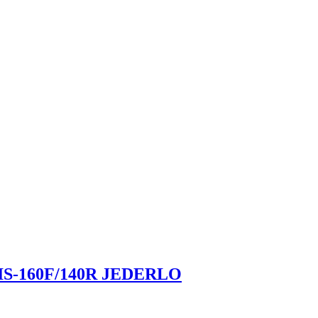
M-IS-160F/140R JEDERLO