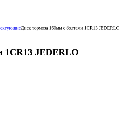
лектующие
Диск тормоза 160мм с болтами 1CR13 JEDERLO
ми 1CR13 JEDERLO