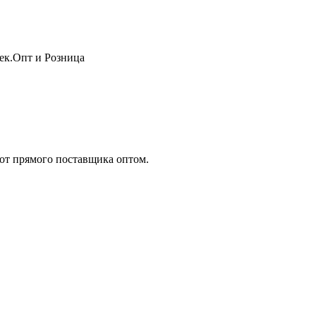
жек.Опт и Розница
т прямого поставщика оптом.