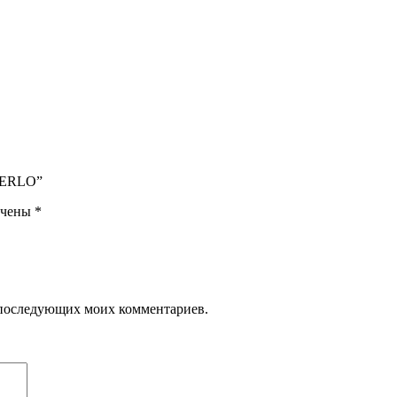
EDERLO”
ечены
*
ля последующих моих комментариев.