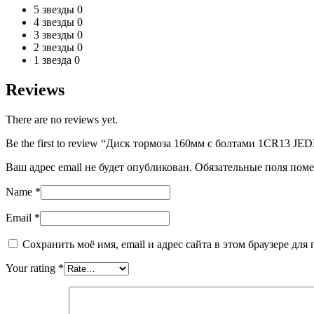
5 звезды
0
4 звезды
0
3 звезды
0
2 звезды
0
1 звезда
0
Reviews
There are no reviews yet.
Be the first to review “Диск тормоза 160мм с болтами 1CR13 J
Ваш адрес email не будет опубликован.
Обязательные поля пом
Name
*
Email
*
Сохранить моё имя, email и адрес сайта в этом браузере д
Your rating
*