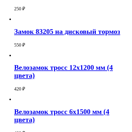
250
₽
Замок 83205 на дисковый тормоз
550
₽
Велозамок тросс 12х1200 мм (4
цвета)
420
₽
Велозамок тросс 6х1500 мм (4
цвета)