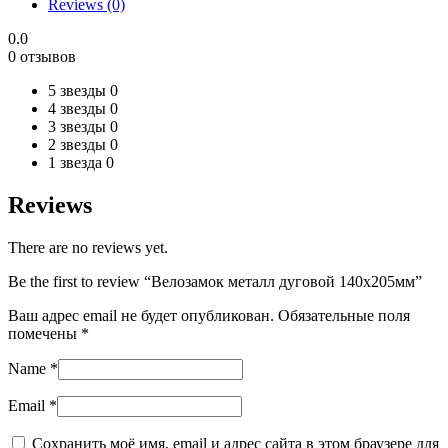
Reviews (0)
0.0
0 отзывов
5 звезды
0
4 звезды
0
3 звезды
0
2 звезды
0
1 звезда
0
Reviews
There are no reviews yet.
Be the first to review “Велозамок металл дуговой 140х205мм”
Ваш адрес email не будет опубликован.
Обязательные поля
помечены
*
Name
*
Email
*
Сохранить моё имя, email и адрес сайта в этом браузере для