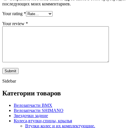
последующих моих комментариев.
Your rating
*
Your review
*
Sidebar
Категории товаров
Велозапчасти BMX
Велозапчасти SHIMANO
Звездочки задние
Колеса,втулки,спицы, крылья
Втулки колес и их комплектующие.